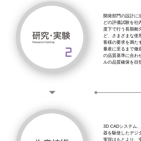
開発部門の設計に
どの評価試験を社
度下で行う長期耐
ど、さまざまな使
客様の要求を満た
量産に至るまで徹
の品質基準に合わ
ルの品質確保を目
3D CADシステ
器を駆使したデジ
実現はもとより、