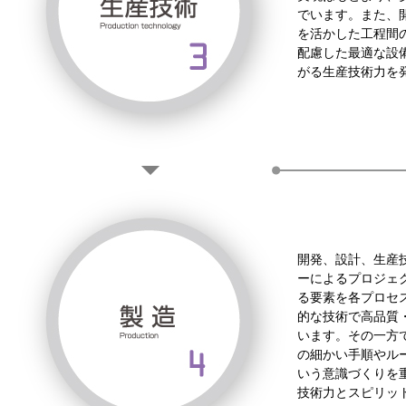
でいます。また、
を活かした工程間
配慮した最適な設
がる生産技術力を
開発、設計、生産
ーによるプロジェ
る要素を各プロセ
的な技術で高品質
います。その一方
の細かい手順やル
いう意識づくりを
技術力とスピリッ