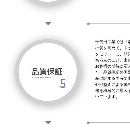
千代田工業では『
の質を高めて、ト
をモットーに、開
ちろんのこと、出
お客様の期待に応
た、品質保証の国際
産に関する固有要求の
外部監査による体
器を積極的に導入
いています。