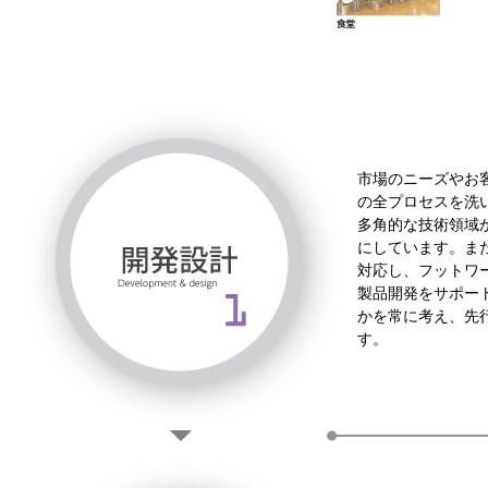
市場のニーズやお
の全プロセスを洗
多角的な技術領域
にしています。ま
対応し、フットワ
製品開発をサポー
かを常に考え、先
す。