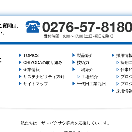
ご質問は、
い。
TOPICS
製品紹介
採用情
CHIYODAの取り組み
技術力
採用
企業情報
工場紹介
仕事
サステナビリティ方針
工場紹介
プロ
サイトマップ
千代田工業九州
プロ
採用情報
私たちは、ザスパクサツ群馬を応援しています。