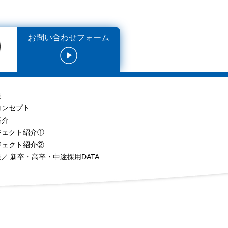
お問い合わせフォーム
報
コンセプト
紹介
ジェクト紹介①
ジェクト紹介②
／ 新卒・高卒・中途採用DATA