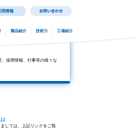
採用情報
針
製品紹介
技術力
工場紹介
更、採用情報、行事等の様々な
10
きましては、上記リンクをご覧