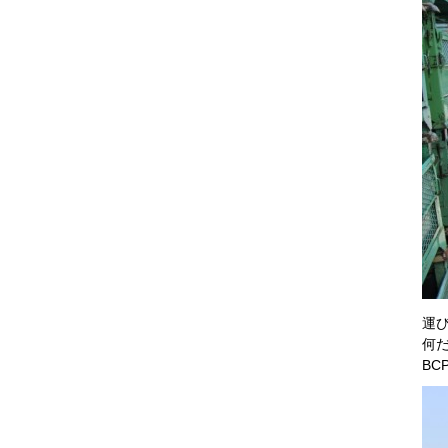
運
何
B