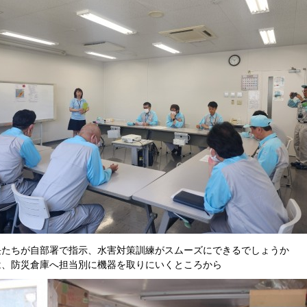
長たちが自部署で指示、水害対策訓練がスムーズにできるでしょうか
は、防災倉庫へ担当別に機器を取りにいくところから