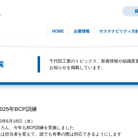
HOME
企業情報
サステナビリティ方
千代田工業のトピックス、新着情報や組織変
覧
お知らせを掲載しています。
2025年BCP訓練
25年6月18日（水）
ちろん、今年もBCP訓練を実施しました
年は担当者を変えて、誰でも有事の際は対応できるようにします