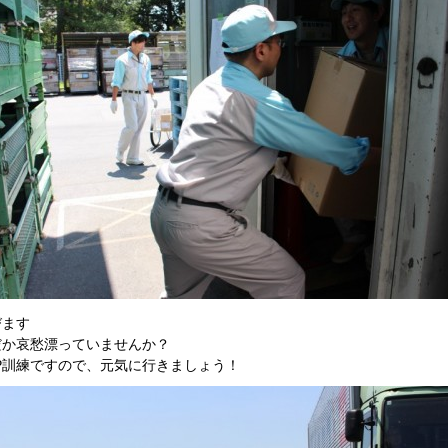
びます
だか哀愁漂っていませんか？
CP訓練ですので、元気に行きましょう！