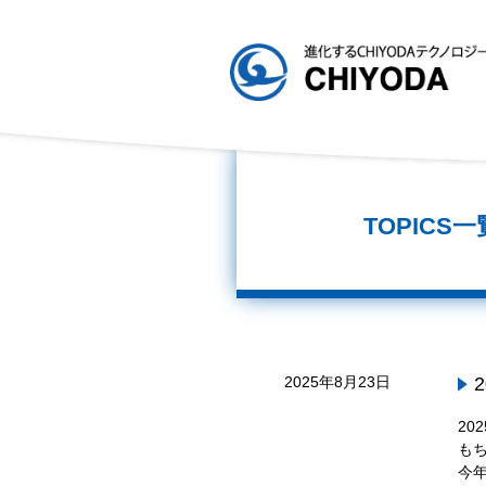
TOPICS一
2025年8月23日
20
も
今