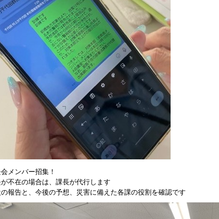
長会メンバー招集！
長が不在の場合は、課長が代行します
状の報告と、今後の予想、災害に備えた各課の役割を確認です