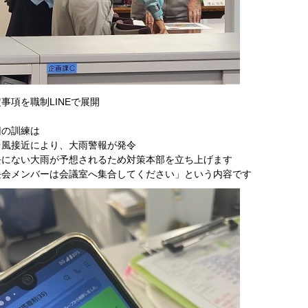
事項を職制LINEで展開
回の訓練は
台風接近により、大雨警報が発令
去にない大雨が予想されるため対策本部を立ち上げます
長会メンバーは会議室へ集合してください」という内容です