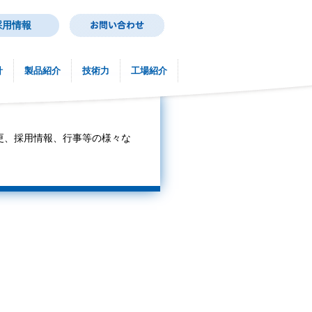
採用情報
針
製品紹介
技術力
工場紹介
更、採用情報、行事等の様々な