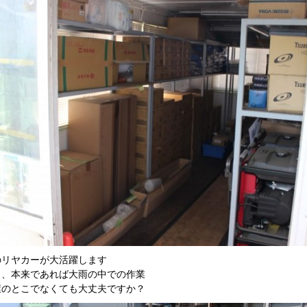
のリヤカーが大活躍します
も、本来であれば大雨の中での作業
屋のとこでなくても大丈夫ですか？