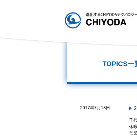
TOPICS一
2017年7月18日
千
休暇
営業