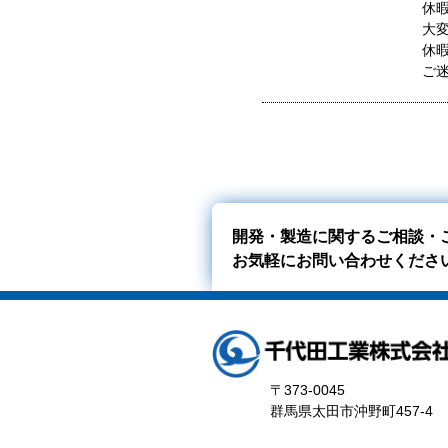
休
大
休
ご
開発・製造に関するご相談・
お気軽にお問い合わせくださ
〒373-0045
群馬県太田市沖野町457-4