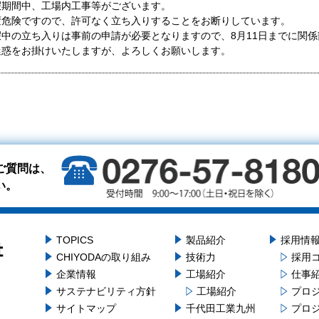
暇期間中、工場内工事等がございます。
変危険ですので、許可なく立ち入りすることをお断りしています。
暇中の立ち入りは事前の申請が必要となりますので、8月11日までに関
迷惑をお掛けいたしますが、よろしくお願いします。
ご質問は、
い。
TOPICS
製品紹介
採用情
CHIYODAの取り組み
技術力
採用
企業情報
工場紹介
仕事
サステナビリティ方針
工場紹介
プロ
サイトマップ
千代田工業九州
プロ