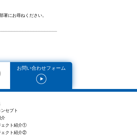
係部署にお尋ねください。
お問い合わせフォーム
報
コンセプト
紹介
ジェクト紹介①
ジェクト紹介②