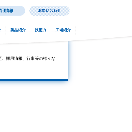
採用情報
針
製品紹介
技術力
工場紹介
更、採用情報、行事等の様々な