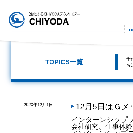
H
千
TOPICS一覧
お
12月5日はＧ
2020年12月1日
インターンシップ
会社研究、仕事体験