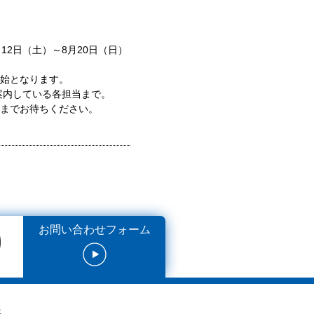
月12日（土）～8月20日（日）
開始となります。
案内している各担当まで。
日までお待ちください。
お問い合わせフォーム
報