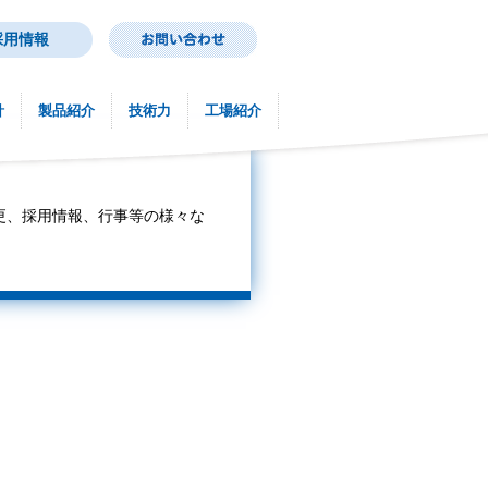
採用情報
針
製品紹介
技術力
工場紹介
更、採用情報、行事等の様々な