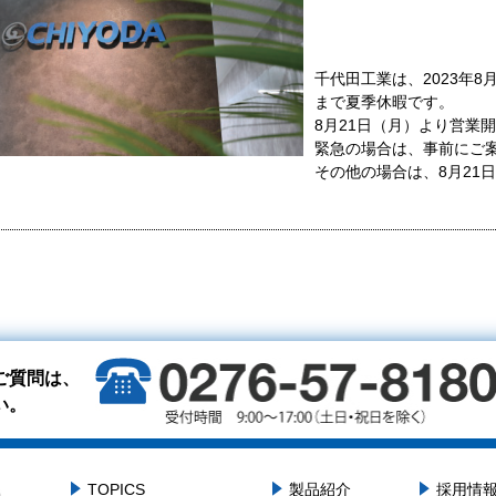
千代田工業は、2023年8
まで夏季休暇です。
8月21日（月）より営業
緊急の場合は、事前にご
その他の場合は、8月21
ご質問は、
い。
TOPICS
製品紹介
採用情